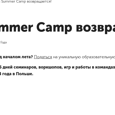
 Summer Camp возвращается!
mmer Camp возвр
 Года
д началом лета?
Податься
на уникальную образовательную
5 дней семинаров, воркшопов, игр и работы в команд
4 года в Польше.