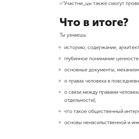
✅Участни_цы также смогут провес
Что в итоге?
Ты узнаешь:
историю, содержание, архитект
глубинное понимание ценностей
основные документы, механизмы
о правах человека в повседнев
о связи между правами человек
отдельности),
что такое общественный интер
основы ненасильственной и ин