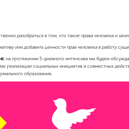
ественно разобраться в том, что такое права человека и зач
циативу или добавить ценности прав человека в работу су
я:
на протяжении 5-дневного интенсива мы будем обсуждат
змах реализации социальных инициатив и совместных действ
ормального образования.