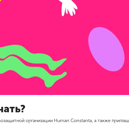
чать?
возащитной организации Human Constanta, а также приглаш