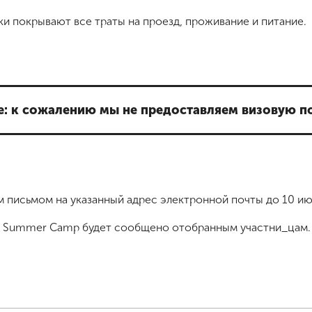
ки покрывают все траты на проезд, проживание и питание.
ие: к сожалению мы не предоставляем визовую п
 письмом на указанный адрес электронной почты до 10 ию
 Summer Camp будет сообщено отобранным участни_цам.