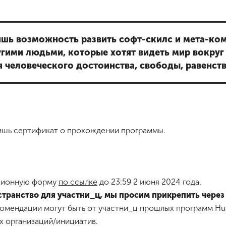
ишь возможность развить софт-скилс и мета-ком
гими людьми, которые хотят видеть мир вокруг
 человеческого достоинства, свободы, равенств
ишь сертификат о прохождении программы.
ационную форму
по ссылке
до 23:59 2 июня 2024 года.
странство для участни_ц, мы просим прикрепить через
омендации могут быть от участни_ц прошлых программ Hum
 организаций/инициатив.