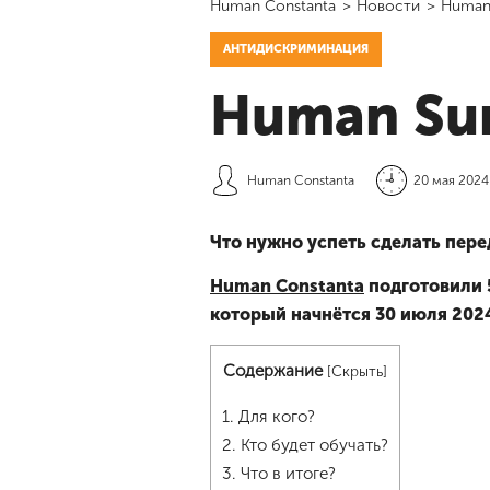
Human Constanta
>
Новости
>
Human
АНТИДИСКРИМИНАЦИЯ
Human Su
Human Constanta
20 мая 2024
Что нужно успеть сделать пере
Human Constanta
подготовили 
который начнётся 30 июля 202
Содержание
[
Скрыть
]
1.
Для кого?
2.
Кто будет обучать?
3.
Что в итоге?