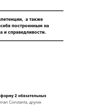
петенции, а также
 себя построенным на
а и справедливости.
 форму 2 обязательных
an Constanta, других