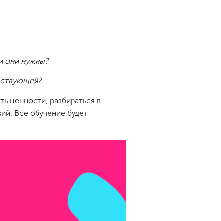
ем они нужны?
ществующей?
ь ценности, разбираться в
ий. Все обучение будет