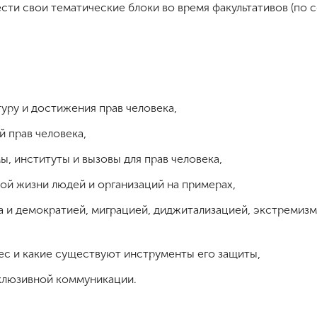
ти свои тематические блоки во время факультативов (по 
уру и достижения прав человека,
 прав человека,
, институты и вызовы для прав человека,
ной жизни людей и организаций на примерах,
а и демократией, миграцией, диджитализацией, экстремизм
ес и какие существуют инструменты его защиты,
клюзивной коммуникации.