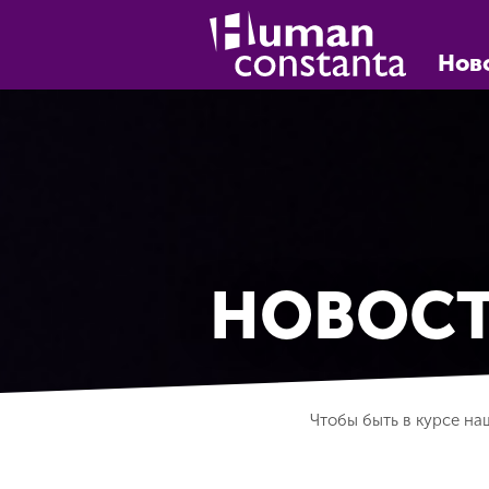
Нов
НОВОС
Чтобы быть в курсе на