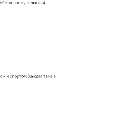
собственному желанию).
ом и спортом (каждая тема в