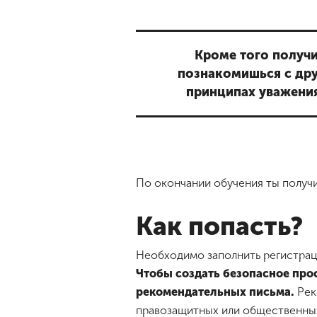
Кроме того получ
познакомишься с дру
принципах уважения
По окончании обучения ты получ
Как попасть?
Необходимо заполнить регистр
Чтобы создать безопасное про
рекомендательных письма.
Рек
правозащитных или общественных