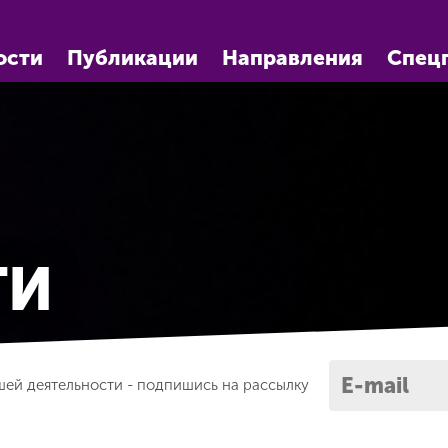
ости
Публикации
Направления
Спец
ТИ
шей деятельности -
подпишись на рассылку