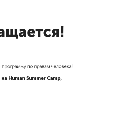
ащается!
 программу по правам человека!
ах на Human Summer Camp,