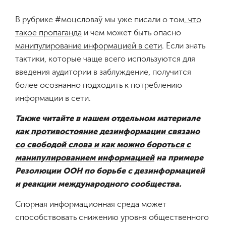
В рубрике #моцсловаў мы уже писали о том,
что
такое пропаганда
и чем может быть опасно
манипулирование информацией в сети
. Если знать
тактики, которые чаще всего используются для
введения аудитории в заблуждение, получится
более осознанно подходить к потреблению
информации в сети.
Также читайте в нашем отдельном материале
как противостояние дезинформации связано
со свободой слова и как можно бороться с
манипулированием информацией
на примере
Резолюции ООН по борьбе с дезинформацией
и реакции международного сообщества.
Спорная информационная среда может
способствовать снижению уровня общественного