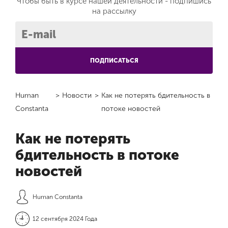
Чтобы быть в курсе нашей деятельности -
подпишись
на рассылку
ПОДПИСАТЬСЯ
Human
>
Новости
>
Как не потерять бдительность в
Constanta
потоке новостей
Как не потерять
бдительность в потоке
новостей
Human Constanta
12 сентября 2024 Года